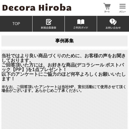
TOP
事例募集
当社ではより良い商品づくりのために、お客様の声をお聞き
しております。
ご回答頂いた方には、お好きな商品(デコラシール ポストパ
ック【PP】)を1点プレゼント！
以下のアンケートにご協力のほど何卒よろしくお願いいたし
ます！
※なお、ご回答頂いたアンケートは当社HP、宣伝活動にて使用させて頂く
場合がございます。あらかじめご了承ください。