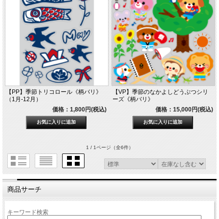
【PP】季節トリコロール《柄バリ》
【VP】季節のなかよしどうぶつシリ
（1月-12月）
ーズ《柄バリ》
価格：1,800円(税込)
価格：15,000円(税込)
1 / 1ページ
（全6件）
商品サーチ
キーワード検索