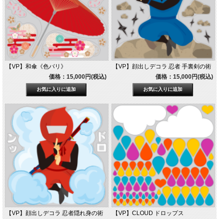
【VP】和傘《色バリ》
【VP】顔出しデコラ 忍者 手裏剣の術
価格：15,000円(税込)
価格：15,000円(税込)
【VP】顔出しデコラ 忍者隠れ身の術
【VP】CLOUD ドロップス