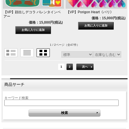
【VP】顔出しデコラ バレンタインベ
【VP】Porigon Heart《バリ》
アー
価格：15,000円(税込)
価格：15,000円(税込)
1 / 2ページ
（全47件）
1
2
次へ
商品サーチ
キーワード検索