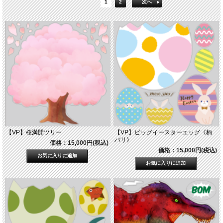
1
2
次へ
【VP】桜満開ツリー
【VP】ビッグイースターエッグ《柄
バリ》
価格：15,000円(税込)
価格：15,000円(税込)