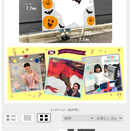
1 / 2ページ
（全47件）