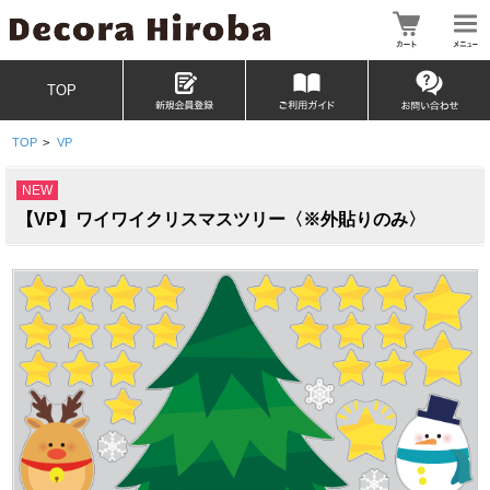
TOP
TOP
>
VP
NEW
【VP】ワイワイクリスマスツリー〈※外貼りのみ〉