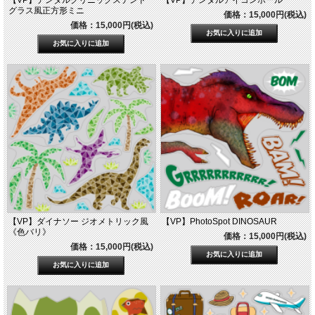
【VP】デンタルクリニックステンド
【VP】デンタルアイコンボール
グラス風正方形ミニ
価格：15,000円(税込)
価格：15,000円(税込)
【VP】ダイナソー ジオメトリック風
【VP】PhotoSpot DINOSAUR
《色バリ》
価格：15,000円(税込)
価格：15,000円(税込)