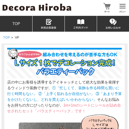
TOP
TOP
>
VP
店の中にお客様を誘導するアイキャッチとして絶大な効果を発揮す
るウィンドウ装飾ですが、
①「忙しくて、装飾を作る時間も買いに
行く時間もない」 ②「上手く貼れるか自信がない」 ③「あまり予算
をかけたくないし、どれを買えばいいかわからない」
そんなお悩み
をお持ちの方にぴったりなのが、
1m×1mのシートにシールが詰め合
せされたセット「バラエティーパック」です！