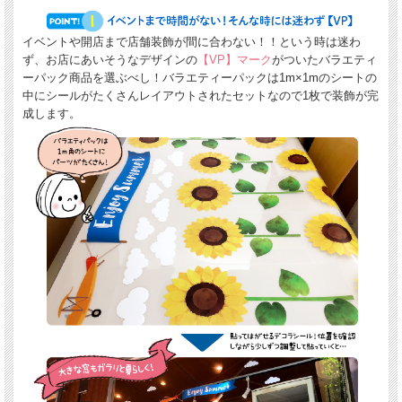
イベントや開店まで店舗装飾が間に合わない！！という時は迷わ
ず、お店にあいそうなデザインの
【VP】マーク
がついたバラエティ
ーパック商品を選ぶべし！バラエティーパックは1m×1mのシートの
中にシールがたくさんレイアウトされたセットなので1枚で装飾が完
成します。