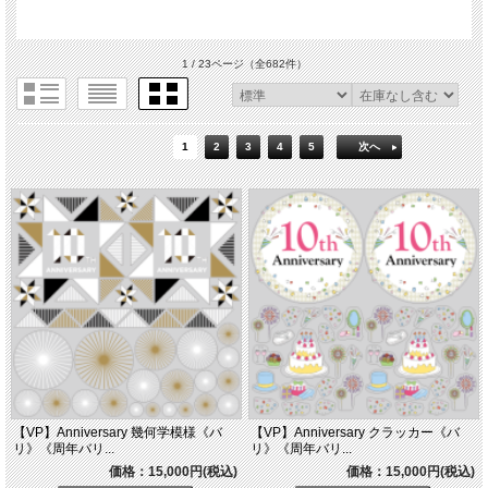
1 / 23ページ
（全682件）
1
2
3
4
5
次へ
【VP】Anniversary 幾何学模様《バ
【VP】Anniversary クラッカー《バ
リ》《周年バリ...
リ》《周年バリ...
価格：15,000円(税込)
価格：15,000円(税込)