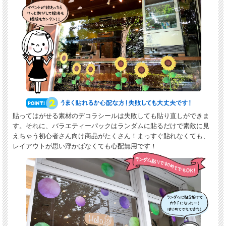
貼ってはがせる素材のデコラシールは失敗しても貼り直しができま
す。それに、バラエティーパックはランダムに貼るだけで素敵に見
えちゃう初心者さん向け商品がたくさん！まっすぐ貼れなくても、
レイアウトが思い浮かばなくても心配無用です！