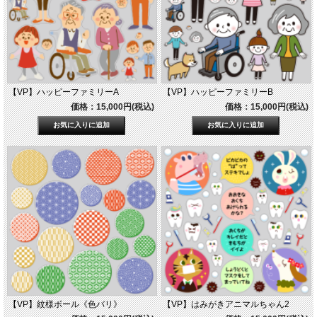
【VP】ハッピーファミリーA
【VP】ハッピーファミリーB
価格：15,000円(税込)
価格：15,000円(税込)
【VP】紋様ボール《色バリ》
【VP】はみがきアニマルちゃん2