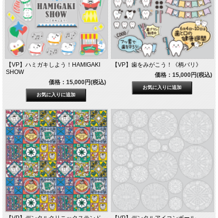
【VP】ハミガキしよう！HAMIGAKI
【VP】歯をみがこう！《柄バリ》
SHOW
価格：15,000円(税込)
価格：15,000円(税込)