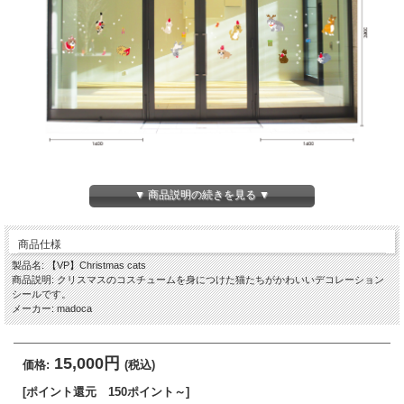
▼ 商品説明の続きを見る ▼
商品仕様
製品名: 【VP】Christmas cats
商品説明: クリスマスのコスチュームを身につけた猫たちがかわいいデコレーション
シールです。
メーカー: madoca
15,000円
価格:
(税込)
[ポイント還元 150ポイント～]