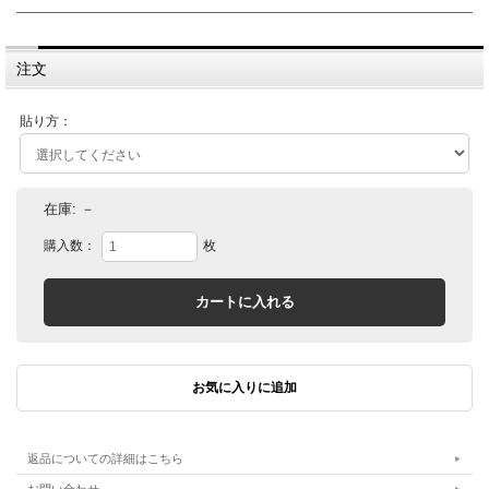
注文
貼り方：
在庫:
－
購入数：
枚
返品についての詳細はこちら