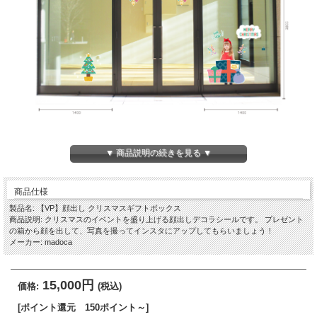
▼ 商品説明の続きを見る ▼
商品仕様
製品名: 【VP】顔出し クリスマスギフトボックス
商品説明: クリスマスのイベントを盛り上げる顔出しデコラシールです。 プレゼント
の箱から顔を出して、写真を撮ってインスタにアップしてもらいましょう！
メーカー: madoca
15,000円
価格:
(税込)
[ポイント還元 150ポイント～]