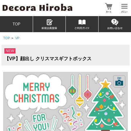
TOP
TOP
>
VP
NEW
【VP】顔出し クリスマスギフトボックス