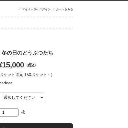
マイページへログイン
カートをみる
】冬の日のどうぶつたち
¥15,000
(税込)
[ポイント還元 150ポイント～]
madoca
枚