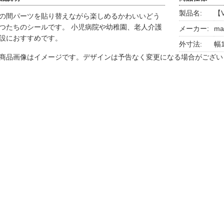
製品名:
【
の間パーツを貼り替えながら楽しめるかわいいどう
つたちのシールです。 小児病院や幼稚園、老人介護
メーカー:
ma
設におすすめです。
外寸法:
幅1
商品画像はイメージです。デザインは予告なく変更になる場合がござい