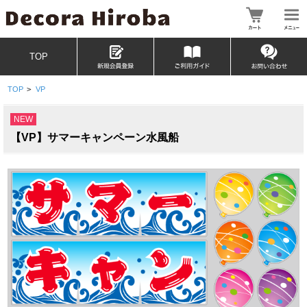
TOP
TOP
>
VP
NEW
【VP】サマーキャンペーン水風船