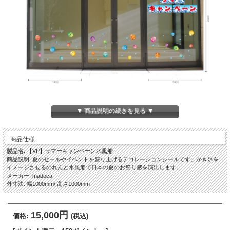
▼ 商品説明の続きを見る ▼
商品仕様
製品名: 【VP】サマーキャンペーン水風船
商品説明: 夏のセールやイベントを盛り上げるデコレーションシールです。かき氷を
イメージさせるのれんと水風船で日本の夏のお祭り感を演出します。
メーカー: madoca
外寸法: 幅1000mm/ 高さ1000mm
15,000円
価格:
(税込)