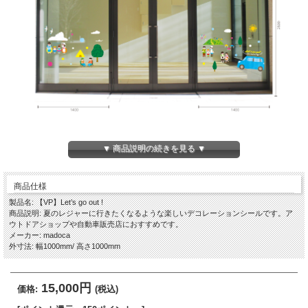
▼ 商品説明の続きを見る ▼
商品仕様
製品名: 【VP】Let’s go out !
商品説明: 夏のレジャーに行きたくなるような楽しいデコレーションシールです。ア
ウトドアショップや自動車販売店におすすめです。
メーカー: madoca
外寸法: 幅1000mm/ 高さ1000mm
15,000円
価格:
(税込)