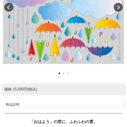
価格:15,000円(税込)
商品説明
「おはよう」の窓に、ふわふわの雲。