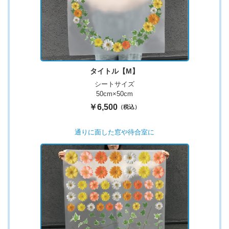
タイトル【M】
シートサイズ
50cm×50cm
￥6,500
（税込）
通りに面した窓や待合室に