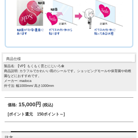
商品仕様
製品名: 【VP】もくもく雲とにじいろ傘
商品説明: カラフルでかわいい雨のシールです。ショッピングモールや保育園や幼稚
園などにおすすめです。
メーカー: madoca
外寸法: 幅1000mm/ 高さ1000mm
15,000円
価格:
(税込)
[ポイント還元 150ポイント～]
注文