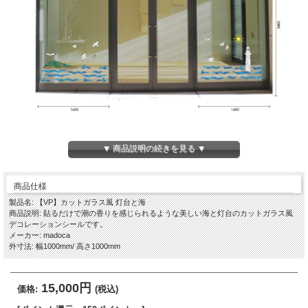
▼ 商品説明の続きを見る ▼
商品仕様
製品名: 【VP】カットガラス風 灯台と海
商品説明: 貼るだけで潮の香りを感じられるような美しい海と灯台のカットガラス風
デコレーションシールです。
メーカー: madoca
外寸法: 幅1000mm/ 高さ1000mm
15,000円
価格:
(税込)