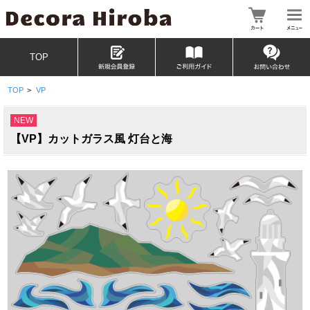
TOP
TOP
>
VP
NEW
【VP】カットガラス風 灯台と海