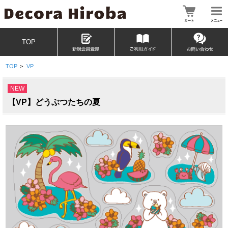
TOP
TOP
>
VP
NEW
【VP】どうぶつたちの夏