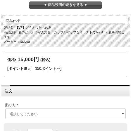
▼ 商品説明の続きを見る ▼
商品仕様
製品名: 【VP】どうぶつたちの夏
商品説明: 夏のどうぶつが大集合！カラフルポップなイラストでかわいく夏を演出し
ます。
メーカー: madoca
15,000円
価格:
(税込)
[ポイント還元 150ポイント～]
注文
貼り方：