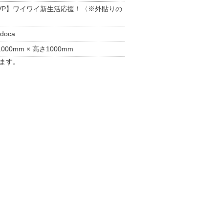
VP】ワイワイ新生活応援！〈※外貼りの
〉
doca
000mm × 高さ1000mm
ます。