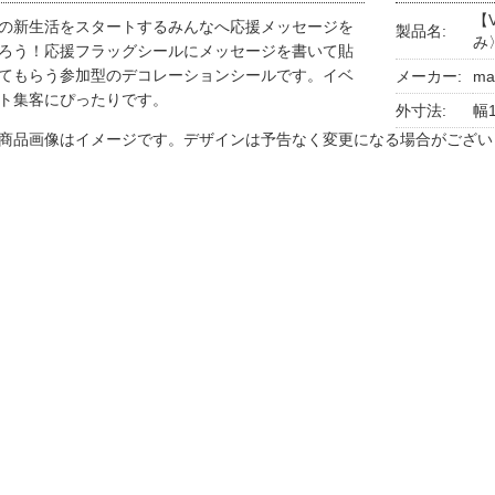
【
の新生活をスタートするみんなへ応援メッセージを
製品名:
み
ろう！応援フラッグシールにメッセージを書いて貼
てもらう参加型のデコレーションシールです。イベ
メーカー:
ma
ト集客にぴったりです。
外寸法:
幅1
商品画像はイメージです。デザインは予告なく変更になる場合がござい