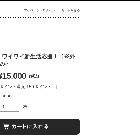
マイページへログイン
カートをみる
】ワイワイ新生活応援！〈※外
み〉
¥15,000
(税込)
[ポイント還元 150ポイント～]
madoca
枚