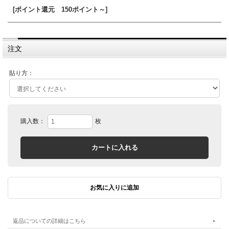
[ポイント還元 150ポイント～]
注文
貼り方：
購入数：
枚
返品についての詳細はこちら