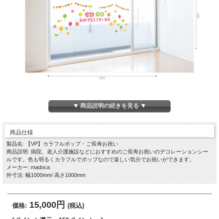
▼ 商品説明の続きを見る ▼
商品仕様
製品名: 【VP】カラフルポップ・ご長寿お祝い
商品説明: 病院、老人介護施設などにおすすめのご長寿お祝いのデコレーションシー
ルです。色も明るくカラフルでポップなので楽しい気分でお祝いができます。
メーカー: madoca
外寸法: 幅1000mm/ 高さ1000mm
15,000円
価格:
(税込)