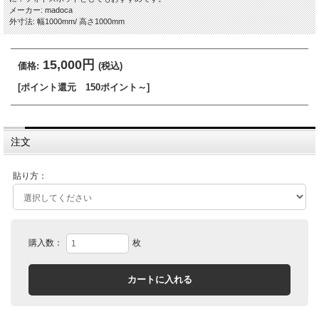
メーカー: madoca
外寸法: 幅1000mm/ 高さ1000mm
15,000円
価格:
(税込)
[ポイント還元 150ポイント～]
注文
貼り方：
購入数：
枚