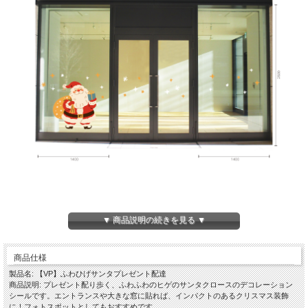
▼ 商品説明の続きを見る ▼
商品仕様
製品名: 【VP】ふわひげサンタプレゼント配達
商品説明: プレゼント配り歩く、ふわふわのヒゲのサンタクロースのデコレーション
シールです。エントランスや大きな窓に貼れば、インパクトのあるクリスマス装飾
に！フォトスポットとしてもおすすめです。