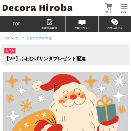
TOP
TOP
>
窓デコ-今おすすめの商品
NEW
【VP】ふわひげサンタプレゼント配達