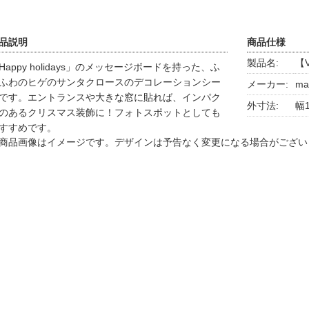
品説明
商品仕様
製品名:
【
Happy holidays」のメッセージボードを持った、ふ
ふわのヒゲのサンタクロースのデコレーションシー
メーカー:
ma
です。エントランスや大きな窓に貼れば、インパク
外寸法:
幅1
のあるクリスマス装飾に！フォトスポットとしても
すすめです。
商品画像はイメージです。デザインは予告なく変更になる場合がござい