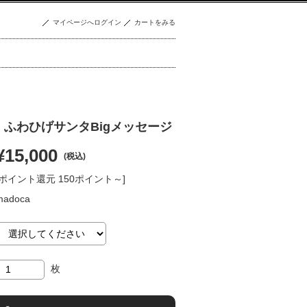
マイページへログイン
カートをみる
】ふわひげサンタBigメッセージ
¥15,000
(税込)
[ポイント還元 150ポイント～]
madoca
枚