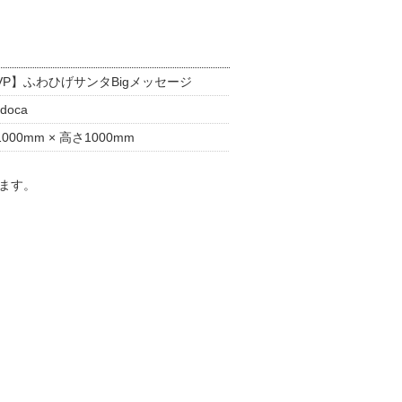
VP】ふわひげサンタBigメッセージ
doca
000mm × 高さ1000mm
ます。