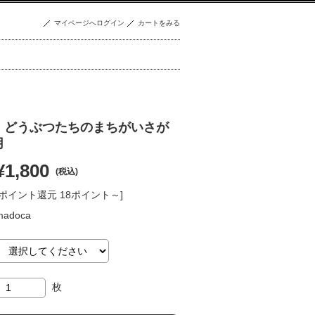
マイページへログイン
カートをみる
】どうぶつたちのまちがいさが
月
¥1,800
(税込)
[ポイント還元 18ポイント～]
madoca
枚