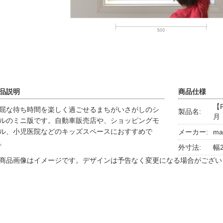
品説明
商品仕様
【
屈な待ち時間を楽しく過ごせるまちがいさがしのシ
製品名:
月
ルのミニ版です。自動車販売店や、ショッピングモ
ル、小児医院などのキッズスペースにおすすめで
メーカー:
ma
。
外寸法:
幅2
商品画像はイメージです。デザインは予告なく変更になる場合がござい