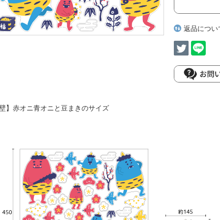
返品につい
壁】赤オニ青オニと豆まきのサイズ