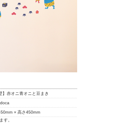
壁】赤オニ青オニと豆まき
doca
50mm × 高さ450mm
ます。