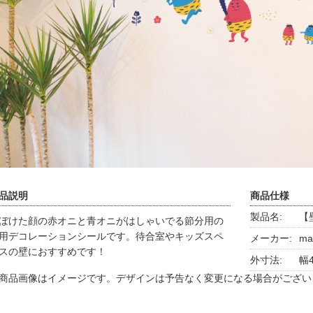
品説明
商品仕様
製品名:
【
ぼけた顔の赤オニと青オニがはしゃいでる節分用の
用デコレーションシールです。待合室やキッズスペ
メーカー:
ma
スの壁におすすめです！
外寸法:
幅4
商品画像はイメージです。デザインは予告なく変更になる場合がござい