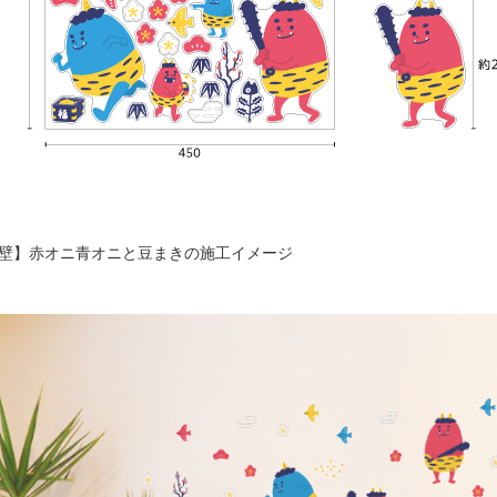
壁】赤オニ青オニと豆まきの施工イメージ