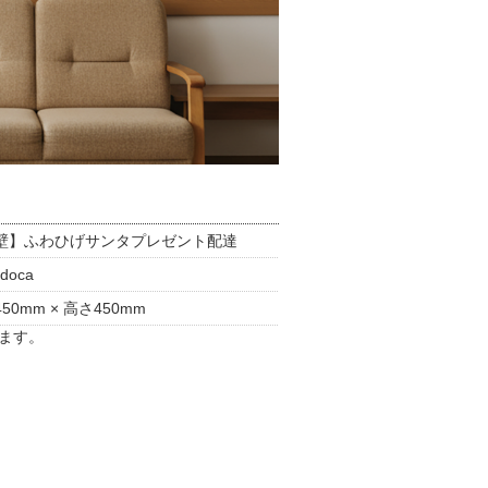
壁】ふわひげサンタプレゼント配達
doca
50mm × 高さ450mm
ます。