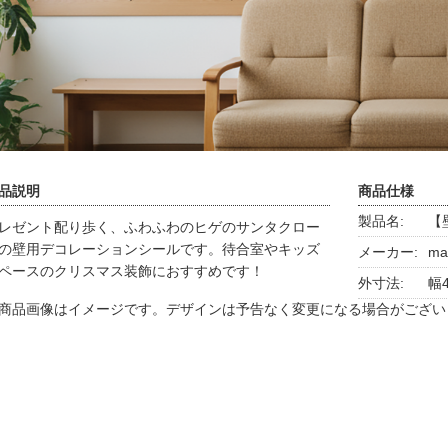
品説明
商品仕様
製品名:
【
レゼント配り歩く、ふわふわのヒゲのサンタクロー
の壁用デコレーションシールです。待合室やキッズ
メーカー:
ma
ペースのクリスマス装飾におすすめです！
外寸法:
幅4
商品画像はイメージです。デザインは予告なく変更になる場合がござい