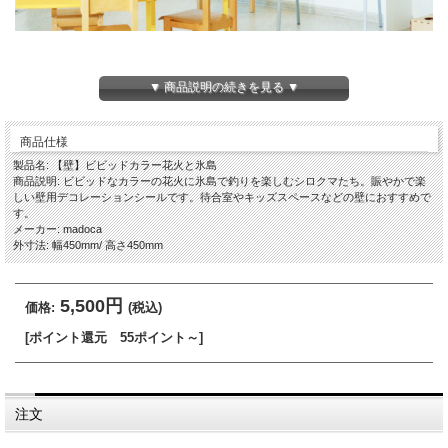
▼ 商品説明の続きを見る ▼
商品仕様
製品名: 【壁】ビビッドカラー花火と氷島
商品説明: ビビッドなカラーの花火に氷島で釣りを楽しむシロクマたち。賑やかで楽
しい壁用デコレーションシールです。待合室やキッズスペースなどの壁におすすめで
す。
メーカー: madoca
外寸法: 幅450mm/ 高さ450mm
5,500円
価格:
(税込)
[ポイント還元 55ポイント～]
注文