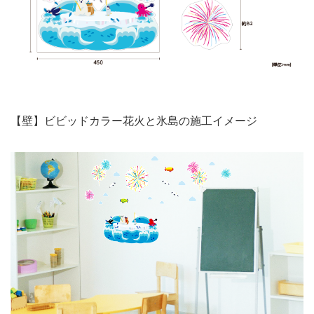
【壁】ビビッドカラー花火と氷島の施工イメージ