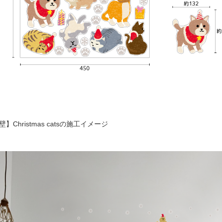
壁】Christmas catsの施工イメージ