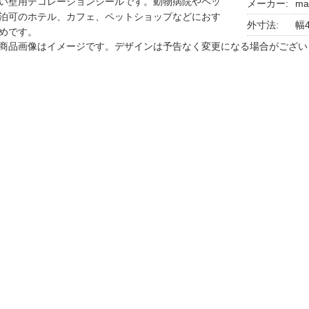
い壁用デコレーションシールです。動物病院やペッ
メーカー:
ma
泊可のホテル、カフェ、ペットショップなどにおす
外寸法:
幅4
めです。
商品画像はイメージです。デザインは予告なく変更になる場合がござい