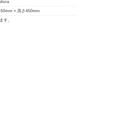
doca
50mm × 高さ450mm
ます。