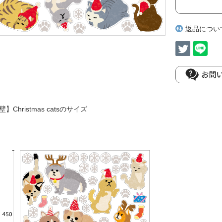
返品につい
壁】Christmas catsのサイズ