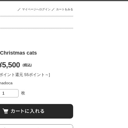
マイページへログイン
カートをみる
ristmas cats
¥5,500
(税込)
[ポイント還元 55ポイント～]
madoca
枚