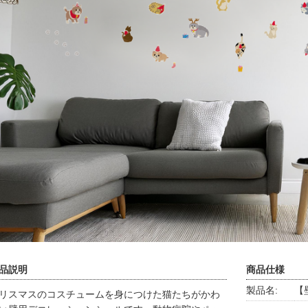
品説明
商品仕様
製品名:
【壁
リスマスのコスチュームを身につけた猫たちがかわ