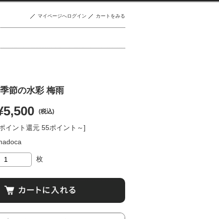
マイページへログイン
カートをみる
季節の水彩 梅雨
¥5,500
(税込)
[ポイント還元 55ポイント～]
madoca
枚