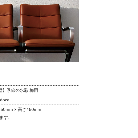
壁】季節の水彩 梅雨
doca
50mm × 高さ450mm
ます。