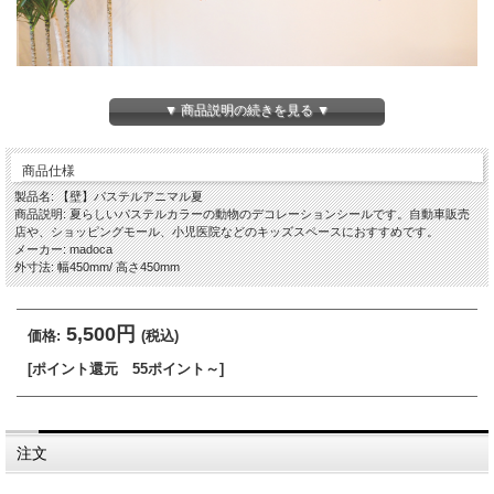
▼ 商品説明の続きを見る ▼
商品仕様
製品名: 【壁】パステルアニマル夏
商品説明: 夏らしいパステルカラーの動物のデコレーションシールです。自動車販売
店や、ショッピングモール、小児医院などのキッズスペースにおすすめです。
メーカー: madoca
外寸法: 幅450mm/ 高さ450mm
5,500円
価格:
(税込)
[ポイント還元 55ポイント～]
注文