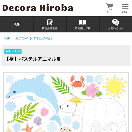
TOP
TOP
>
壁デコ-今おすすめの商品
PICK UP
【壁】パステルアニマル夏