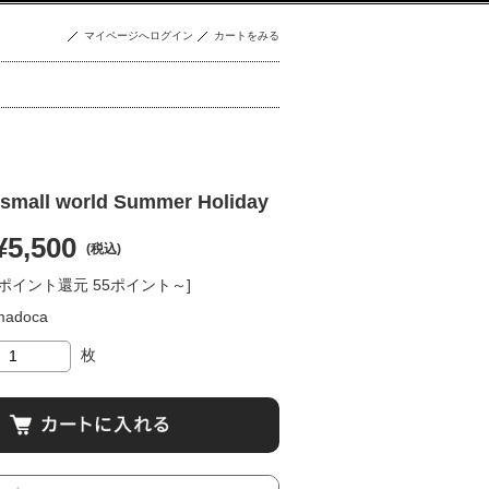
マイページへログイン
カートをみる
all world Summer Holiday
¥5,500
(税込)
[ポイント還元 55ポイント～]
madoca
枚