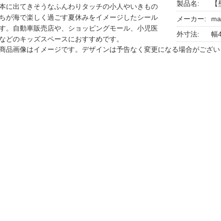
製品名:
【壁
本に出てきそうなふんわりタッチの小人やいきもの
ちが海で楽しく過ごす夏休みをイメージしたシール
メーカー:
ma
す。自動車販売店や、ショッピングモール、小児医
外寸法:
幅4
などのキッズスペースにおすすめです。
商品画像はイメージです。デザインは予告なく変更になる場合がござい