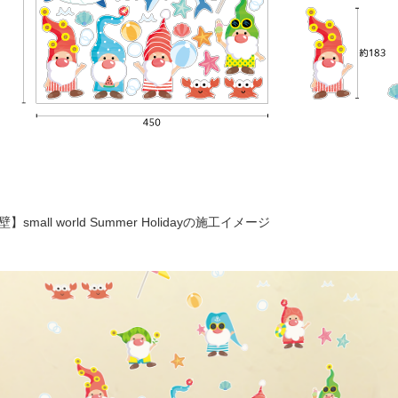
壁】small world Summer Holidayの施工イメージ