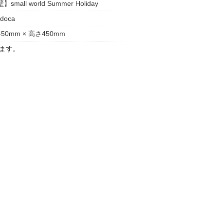
】small world Summer Holiday
doca
50mm × 高さ450mm
ます。