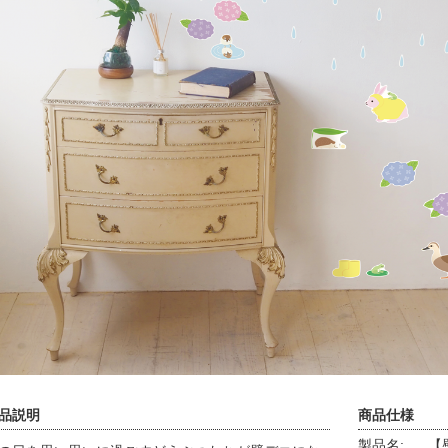
品説明
商品仕様
製品名:
【