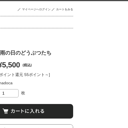
マイページへログイン
カートをみる
雨の日のどうぶつたち
¥5,500
(税込)
[ポイント還元 55ポイント～]
madoca
枚