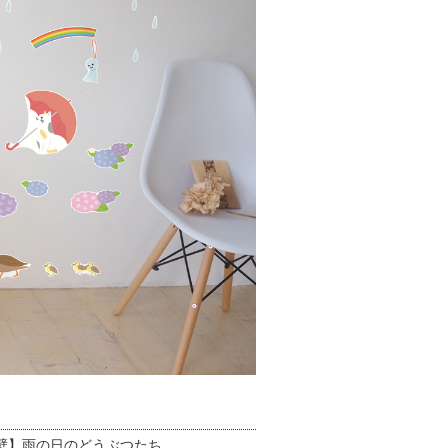
壁】雨の日のどうぶつたち