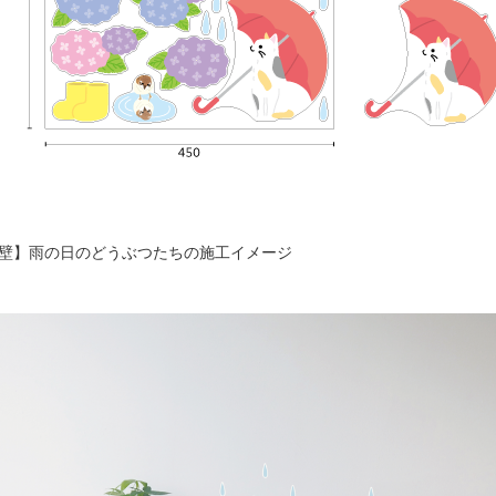
壁】雨の日のどうぶつたちの施工イメージ