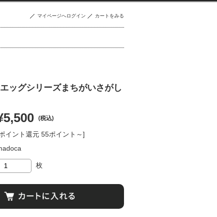
マイページへログイン
カートをみる
エッグシリーズまちがいさがし
¥5,500
(税込)
[ポイント還元 55ポイント～]
madoca
枚