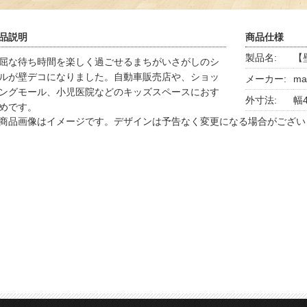
品説明
商品仕様
製品名:
【
屈な待ち時間を楽しく過ごせるまちがいさがしのシ
ルが壁デコになりました。自動車販売店や、ショッ
メーカー:
ma
ングモール、小児医院などのキッズスペースにおす
外寸法:
幅4
めです。
商品画像はイメージです。デザインは予告なく変更になる場合がござい