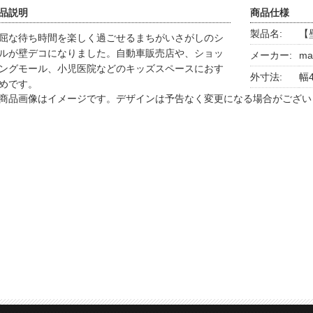
品説明
商品仕様
製品名:
【
屈な待ち時間を楽しく過ごせるまちがいさがしのシ
ルが壁デコになりました。自動車販売店や、ショッ
メーカー:
ma
ングモール、小児医院などのキッズスペースにおす
外寸法:
幅4
めです。
商品画像はイメージです。デザインは予告なく変更になる場合がござい