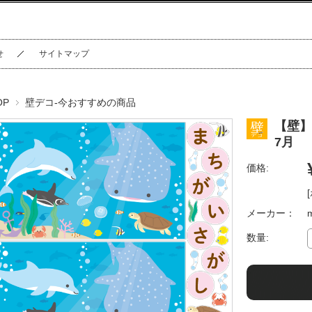
せ
サイトマップ
OP
壁デコ-今おすすめの商品
【壁】
7月
価格:
メーカー：
数量: