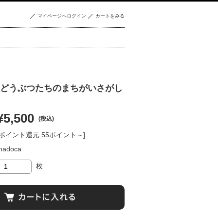
マイページへログイン
カートをみる
どうぶつたちのまちがいさがし
¥5,500
(税込)
[ポイント還元 55ポイント～]
madoca
枚