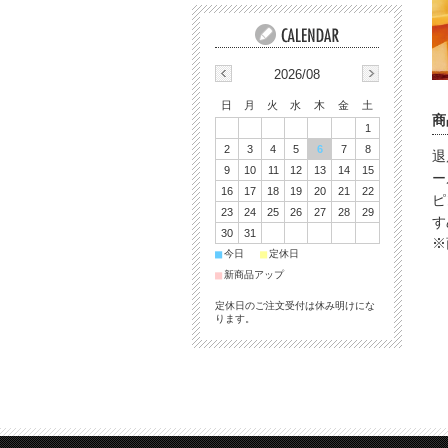
2026/08
日
月
火
水
木
金
土
商
1
2
3
4
5
6
7
8
退
9
10
11
12
13
14
15
ー
16
17
18
19
20
21
22
ピ
23
24
25
26
27
28
29
す
30
31
※
■
■
今日
定休日
■
新商品アップ
定休日のご注文受付は休み明けにな
ります。