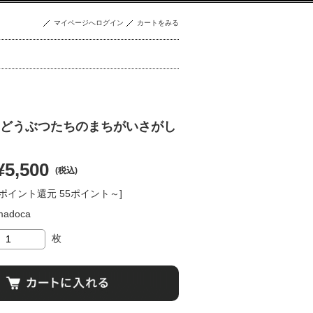
マイページへログイン
カートをみる
どうぶつたちのまちがいさがし
¥5,500
(税込)
[ポイント還元 55ポイント～]
madoca
枚