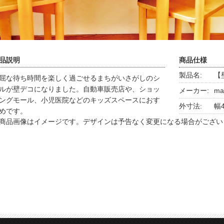
品説明
商品仕様
製品名:
【
屈な待ち時間を楽しく過ごせるまちがいさがしのシ
ルが壁デコになりました。自動車販売店や、ショッ
メーカー:
ma
ングモール、小児医院などのキッズスペースにおす
外寸法:
幅4
めです。
商品画像はイメージです。デザインは予告なく変更になる場合がござい