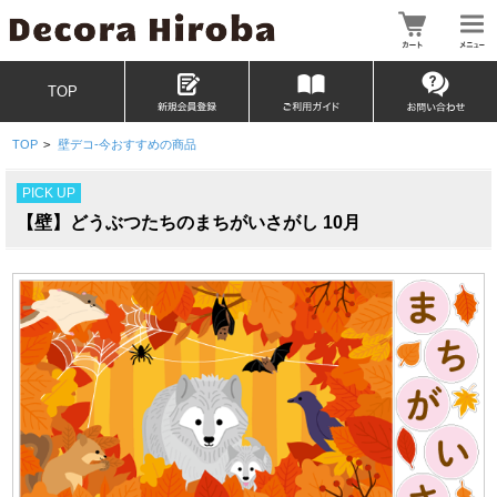
TOP
TOP
>
壁デコ-今おすすめの商品
PICK UP
【壁】どうぶつたちのまちがいさがし 10月