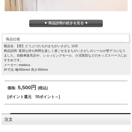
▼ 商品説明の続きを見る ▼
商品仕様
製品名: 【壁】どうぶつたちのまちがいさがし 10月
商品説明: 退屈な待ち時間を楽しく過ごせるまちがいさがしのシールが壁デコになり
ました。自動車販売店や、ショッピングモール、小児医院などのキッズスペースにお
すすめです。
メーカー: madoca
外寸法: 幅450mm/ 高さ450mm
5,500円
価格:
(税込)
[ポイント還元 55ポイント～]
注文