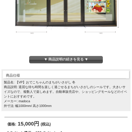
▼ 商品説明の続きを見る ▼
商品仕様
製品名: 【VP】おでこちゃんのまちがいさがし 冬
商品説明: 退屈な待ち時間を楽しく過ごせるまちがいさがしのシールです。大きいサ
イズなので、複数人で楽しめます。自動車販売店や、ショッピングモールなどのイベ
ントにおすすめです。
メーカー: madoca
外寸法: 幅1000mm/ 高さ1000mm
15,000円
価格:
(税込)