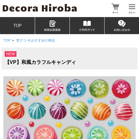
TOP
TOP
>
窓デコ-今おすすめの商品
NEW
【VP】和風カラフルキャンディ