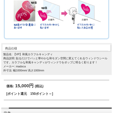
商品仕様
製品名: 【VP】和風カラフルキャンディ
商品説明: 貼るだけでパッと華やかな和モダン空間に変えてくれるウィンドウシール
です。カラフルな和風キャンディがウィンドウをポップに明るく彩ります！
メーカー: madoca
外寸法: 幅1000mm/ 高さ1000mm
15,000円
価格:
(税込)
[ポイント還元 150ポイント～]