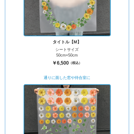
タイトル【M】
シートサイズ
50cm×50cm
￥6,500
（税込）
通りに面した窓や待合室に