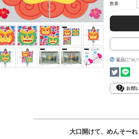
数量:
返品につい
大口開けて、めんそーれ