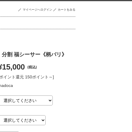
マイページへログイン
カートをみる
】分割 福シーサー《柄バリ》
¥15,000
(税込)
[ポイント還元 150ポイント～]
madoca