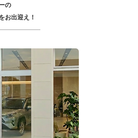
ーの
をお出迎え！