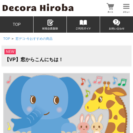
TOP
TOP
>
窓デコ-今おすすめの商品
NEW
【VP】窓からこんにちは！