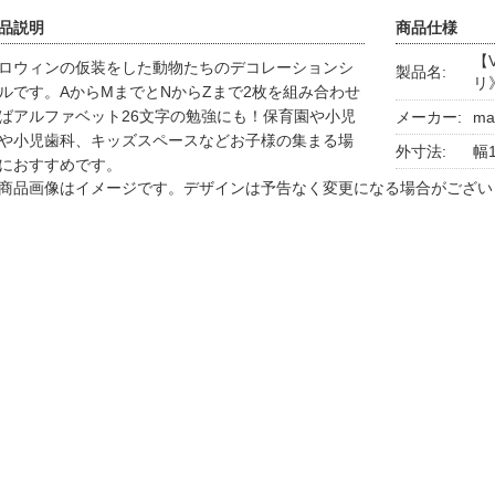
品説明
商品仕様
【
ロウィンの仮装をした動物たちのデコレーションシ
製品名:
リ
ルです。AからMまでとNからZまで2枚を組み合わせ
ばアルファベット26文字の勉強にも！保育園や小児
メーカー:
ma
や小児歯科、キッズスペースなどお子様の集まる場
外寸法:
幅1
におすすめです。
商品画像はイメージです。デザインは予告なく変更になる場合がござい