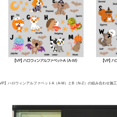
VP】ハロウィンアルファベットA（A-M）とB（N-Z）の組み合わせ施