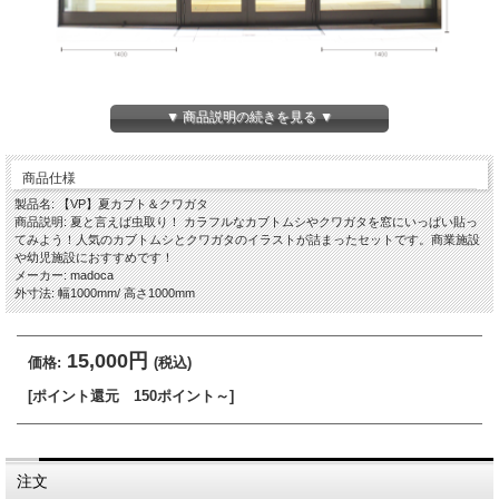
▼ 商品説明の続きを見る ▼
商品仕様
製品名: 【VP】夏カブト＆クワガタ
商品説明: 夏と言えば虫取り！ カラフルなカブトムシやクワガタを窓にいっぱい貼っ
てみよう！人気のカブトムシとクワガタのイラストが詰まったセットです。商業施設
や幼児施設におすすめです！
メーカー: madoca
外寸法: 幅1000mm/ 高さ1000mm
15,000円
価格:
(税込)
[ポイント還元 150ポイント～]
注文